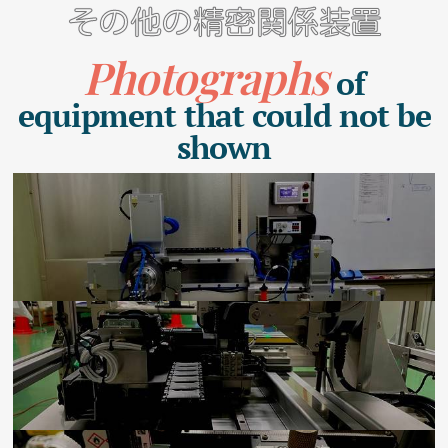
その他の精密関係装置
Photographs
of
equipment that could not be
shown