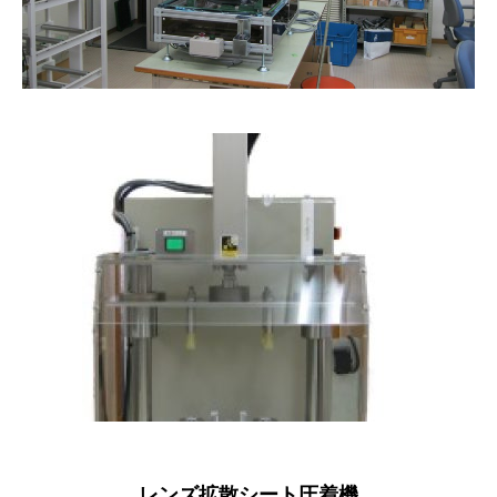
レンズ拡散シート圧着機