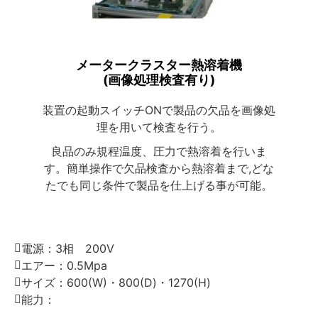
メータークラスター熱溶着機
(画像処理検査有り)
装置の起動スイッチONで製品の欠品を画像処
理を用いて検査を行う。
良品のみ規程温度、圧力で熱溶着を行いま
す。簡単操作で欠品検査から熱溶着まで,どな
たでも同じ条件で製品を仕上げる事が可能。
電源：
3相 200V
エアー：
0.5Mpa
サイズ：
600(W)・800(D)・1270(H)
能力：