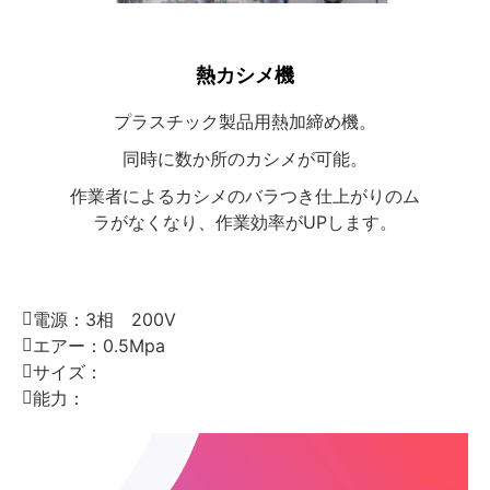
熱カシメ機
プラスチック製品用熱加締め機。
同時に数か所のカシメが可能。
作業者によるカシメのバラつき仕上がりのム
ラがなくなり、作業効率がUPします。
電源：
3相 200V
エアー：
0.5Mpa
サイズ：
能力：