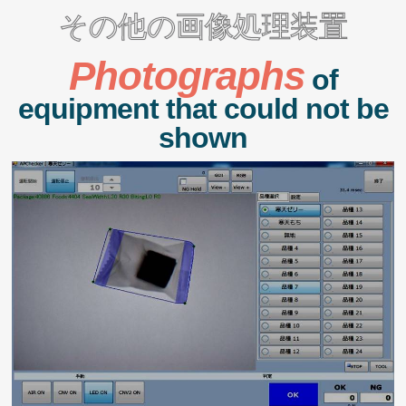
その他の画像処理装置
Photographs
of
equipment that could not be
shown