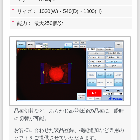
サイズ：
1030(W)・540(D)・1300(H)
能力：
最大250個/分
品種切替など、あらかじめ登録済の品種に、瞬時
に切替が可能。
お客様に合わせた製品登録、機能追加など専用の
ソフトをご提供させていただきます。