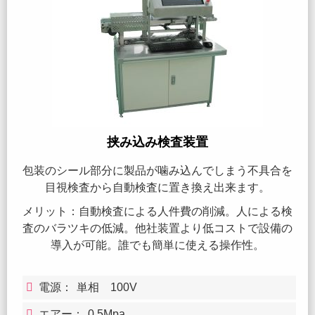
挟み込み検査装置
包装のシール部分に製品が噛み込んでしまう不具合を
目視検査から自動検査に置き換え出来ます。
メリット：自動検査による人件費の削減。人による検
査のバラツキの低減。他社装置より低コストで設備の
導入が可能。誰でも簡単に使える操作性。
電源：
単相 100V
エアー：
0.5Mpa