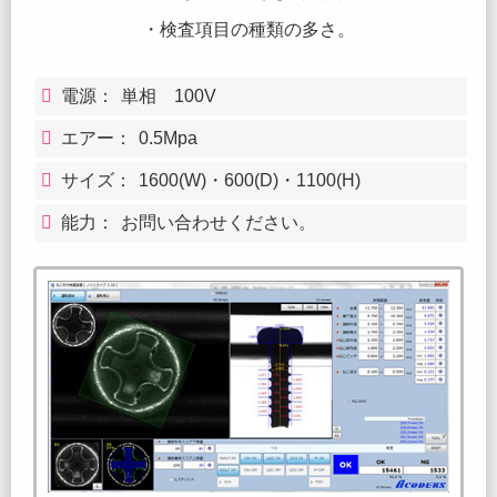
・検査項目の種類の多さ。
電源：
単相 100V
エアー：
0.5Mpa
サイズ：
1600(W)・600(D)・1100(H)
能力：
お問い合わせください。